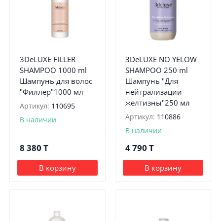
3DeLUXE FILLER
3DeLUXE NO YELOW
SHAMPOO 1000 ml
SHAMPOO 250 ml
Шампунь для волос
Шампунь "Для
"Филлер"1000 мл
нейтрализации
желтизны"250 мл
Артикул:
110695
Артикул:
110886
В наличии
В наличии
8 380
T
4 790
T
В корзину
В корзину