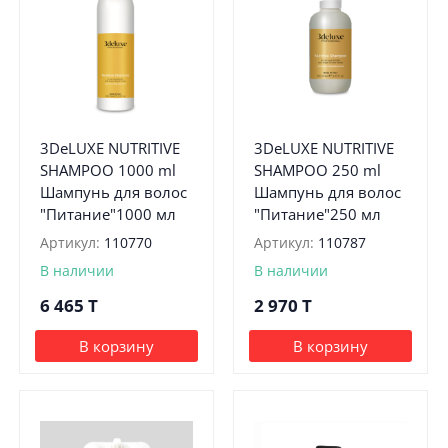
3DeLUXE NUTRITIVE
3DeLUXE NUTRITIVE
SHAMPOO 1000 ml
SHAMPOO 250 ml
Шампунь для волос
Шампунь для волос
"Питание"1000 мл
"Питание"250 мл
Артикул:
110770
Артикул:
110787
В наличии
В наличии
6 465
T
2 970
T
В корзину
В корзину