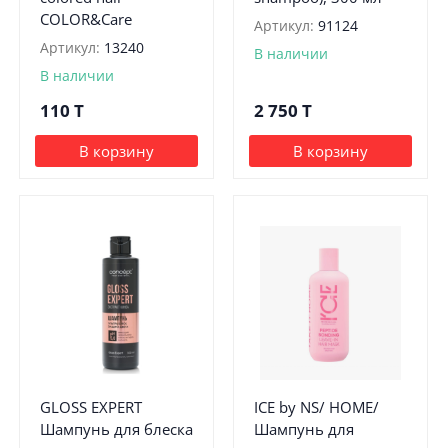
COLOR&Care
Артикул:
91124
Артикул:
13240
В наличии
В наличии
110
T
2 750
T
В корзину
В корзину
GLOSS EXPERT
ICE by NS/ HOME/
Шампунь для блеска
Шампунь для