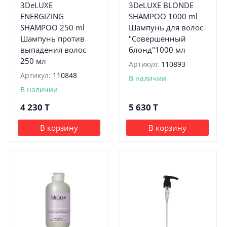
3DeLUXE
3DeLUXE BLONDE
ENERGIZING
SHAMPOO 1000 ml
SHAMPOO 250 ml
Шампунь для волос
Шампунь против
"Совершенный
выпадения волос
блонд"1000 мл
250 мл
Артикул:
110893
Артикул:
110848
В наличии
В наличии
4 230
T
5 630
T
В корзину
В корзину