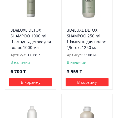
3DeLUXE DETOX
3DeLUXE DETOX
SHAMPOO 1000 ml
SHAMPOO 250 ml
Шампунь-детокс для
Шампунь для волос
волос 1000 мл
"Детокс" 250 мл
Артикул:
110817
Артикул:
110824
В наличии
В наличии
6 700
T
3 555
T
В корзину
В корзину