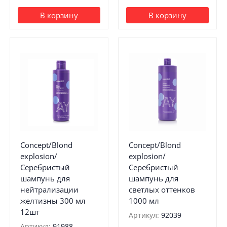
В корзину
В корзину
Concept/Blond
Concept/Blond
explosion/
explosion/
Серебристый
Серебристый
шампунь для
шампунь для
нейтрализации
светлых оттенков
желтизны 300 мл
1000 мл
12шт
Артикул:
92039
Артикул:
91988