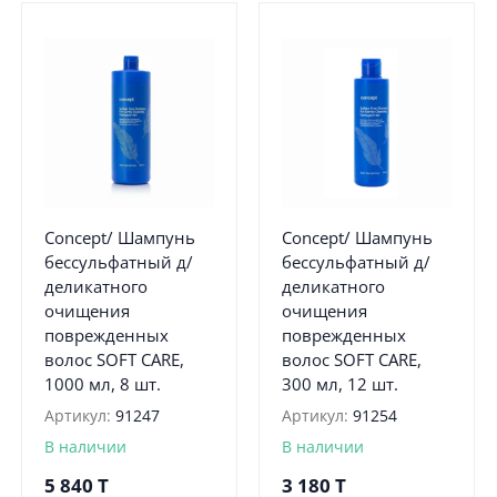
Concept/ Шампунь
Concept/ Шампунь
бессульфатный д/
бессульфатный д/
деликатного
деликатного
очищения
очищения
поврежденных
поврежденных
волос SOFT CARE,
волос SOFT CARE,
1000 мл, 8 шт.
300 мл, 12 шт.
Артикул:
91247
Артикул:
91254
В наличии
В наличии
5 840
T
3 180
T