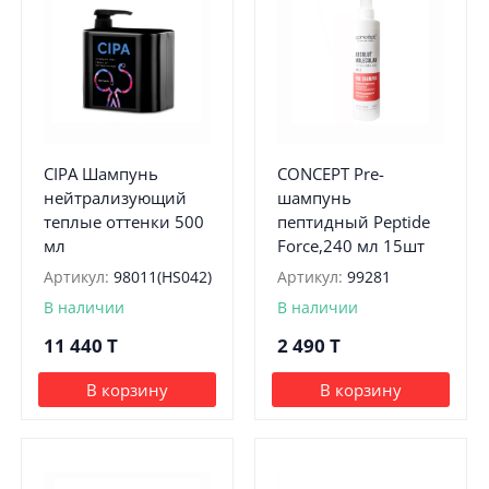
CIPA Шампунь
CONCEPT Pre-
нейтрализующий
шампунь
теплые оттенки 500
пептидный Peptide
мл
Force,240 мл 15шт
Артикул:
98011(HS042)
Артикул:
99281
В наличии
В наличии
11 440
T
2 490
T
В корзину
В корзину