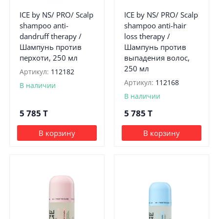
ICE by NS/ PRO/ Scalp
ICE by NS/ PRO/ Scalp
shampoo anti-
shampoo anti-hair
dandruff therapy /
loss therapy /
Шампунь против
Шампунь против
перхоти, 250 мл
выпадения волос,
250 мл
Артикул:
112182
Артикул:
112168
В наличии
В наличии
5 785
T
5 785
T
В корзину
В корзину