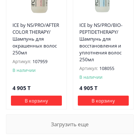
ICE by NS/PRO/AFTER
ICE by NS/PRO/BIO-
COLOR THERAPY/
PEPTIDETHERAPY/
Шампунь для
Шампунь для
окрашенных волос
восстановления и
250мл
уплотнения волос
250мл
Артикул:
107959
Артикул:
108055
В наличии
В наличии
4 905
T
4 905
T
В корзину
В корзину
Загрузить еще