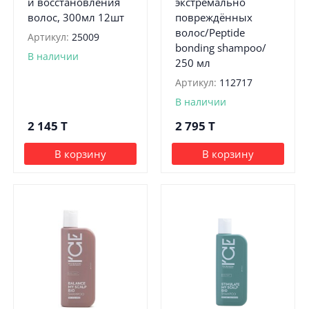
и восстановления
экстремально
волос, 300мл 12шт
повреждённых
волос/Peptide
Артикул:
25009
bonding shampoo/
В наличии
250 мл
Артикул:
112717
В наличии
2 145
T
2 795
T
В корзину
В корзину