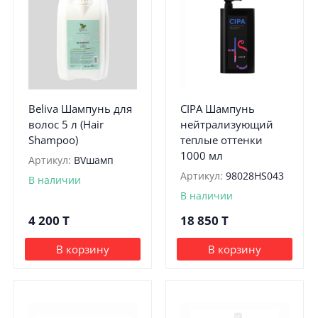
Beliva Шампунь для
CIPA Шампунь
волос 5 л (Hair
нейтрализующий
Shampoo)
теплые оттенки
1000 мл
Артикул:
BVшамп
Артикул:
98028HS043
В наличии
В наличии
4 200
T
18 850
T
В корзину
В корзину