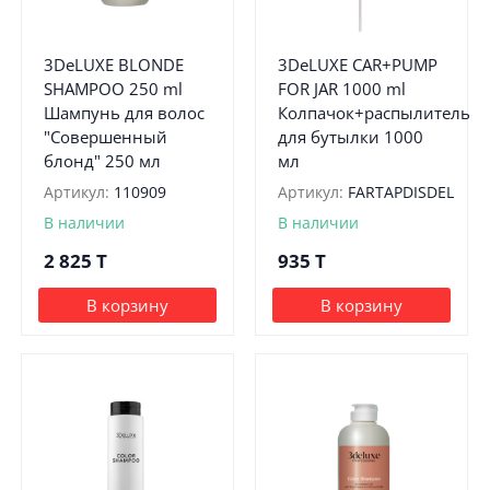
3DeLUXE BLONDE
3DeLUXE CAR+PUMP
SHAMPOO 250 ml
FOR JAR 1000 ml
Шампунь для волос
Колпачок+распылитель
"Совершенный
для бутылки 1000
блонд" 250 мл
мл
Артикул:
110909
Артикул:
FARTAPDISDEL
В наличии
В наличии
2 825
T
935
T
В корзину
В корзину