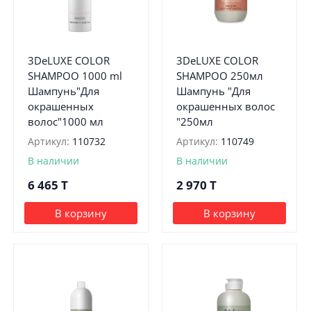
3DeLUXE COLOR
3DeLUXE COLOR
SHAMPOO 1000 ml
SHAMPOO 250мл
Шампунь"Для
Шампунь "Для
окрашенных
окрашенных волос
волос"1000 мл
"250мл
Артикул:
110732
Артикул:
110749
В наличии
В наличии
6 465
T
2 970
T
В корзину
В корзину