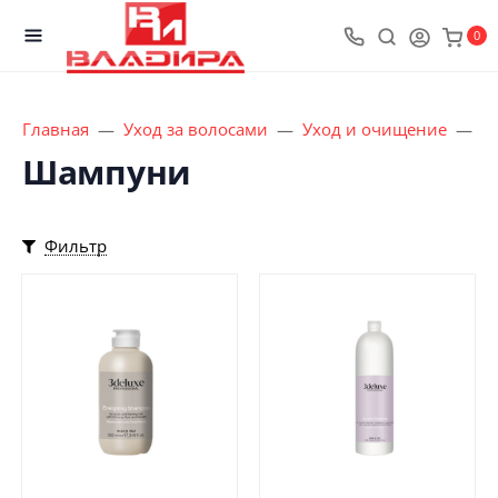
0
Главная
Уход за волосами
Уход и очищение
Ш
Шампуни
Фильтр