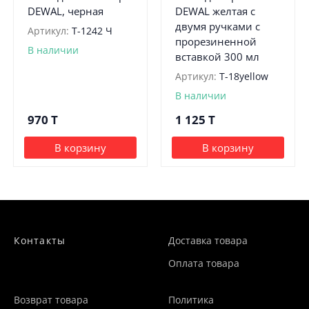
DEWAL, черная
DEWAL желтая с
двумя ручками с
Артикул:
Т-1242 Ч
прорезиненной
В наличии
вставкой 300 мл
Артикул:
Т-18yellow
В наличии
970
T
1 125
T
В корзину
В корзину
Контакты
Доставка товара
Оплата товара
Возврат товара
Политика