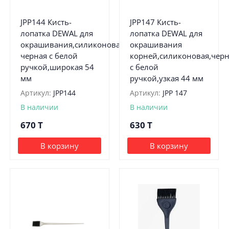
JPP144 Кисть-
JPP147 Кисть-
лопатка DEWAL для
лопатка DEWAL для
окрашивания,силиконовая
окрашивания
черная с белой
корней,силиконовая,черн
ручкой,широкая 54
с белой
мм
ручкой,узкая 44 мм
Артикул:
JPP144
Артикул:
JPP 147
В наличии
В наличии
670
T
630
T
В корзину
В корзину