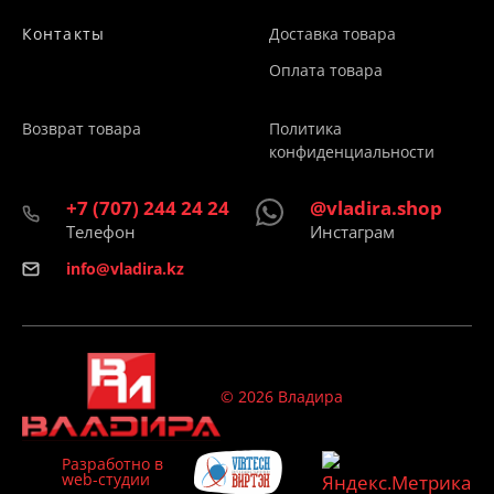
Контакты
Доставка товара
Оплата товара
Возврат товара
Политика
конфиденциальности
+7 (707) 244 24 24
@vladira.shop
Телефон
Инстаграм
info@vladira.kz
© 2026 Владира
Разработно в
web-студии