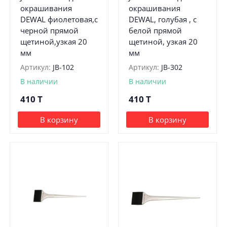
окрашивания
окрашивания
DEWAL фиолетовая,с
DEWAL, голубая , с
черной прямой
белой прямой
щетиной,узкая 20
щетиной, узкая 20
мм
мм
Артикул:
JB-102
Артикул:
JB-302
В наличии
В наличии
410
T
410
T
В корзину
В корзину