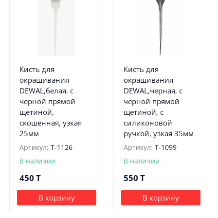
Кисть для
Кисть для
окрашивания
окрашивания
DEWAL,белая, с
DEWAL,черная, с
черной прямой
черной прямой
щетиной,
щетиной, с
скошенная, узкая
силиконовой
25мм
ручкой, узкая 35мм
Артикул:
T-1126
Артикул:
T-1099
В наличии
В наличии
450
T
550
T
В корзину
В корзину