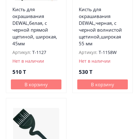
Кисть для
Кисть для
окрашивания
окрашивания
DEWAL,белая, с
DEWAL,черная, с
черной прямой
черной волнистой
щетиной, широкая,
щетиной,широкая
45мм
55 мм
Артикул:
T-1127
Артикул:
T-1158W
Нет в наличии
Нет в наличии
510
T
530
T
В корзину
В корзину