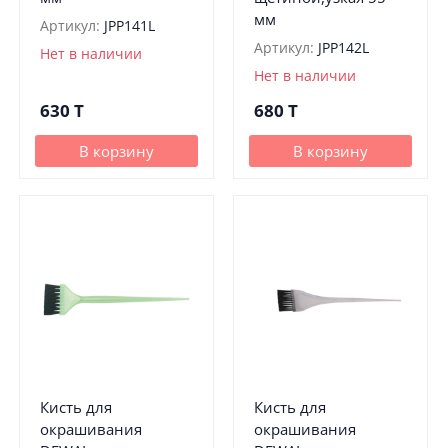
мм
Артикул:
JPP141L
Артикул:
JPP142L
Нет в наличии
Нет в наличии
630
T
680
T
В корзину
В корзину
Кисть для
Кисть для
окрашивания
окрашивания