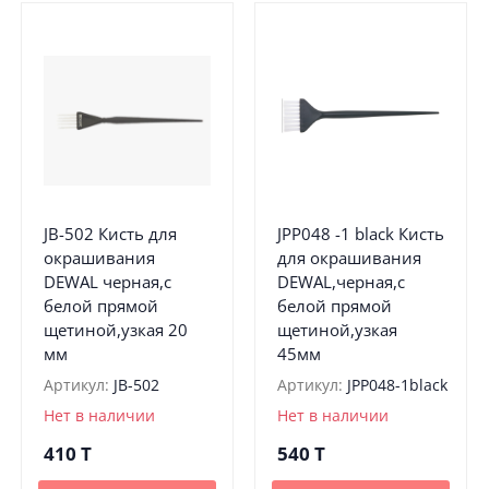
JB-502 Кисть для
JPP048 -1 black Кисть
окрашивания
для окрашивания
DEWAL черная,с
DEWAL,черная,с
белой прямой
белой прямой
щетиной,узкая 20
щетиной,узкая
мм
45мм
Артикул:
JB-502
Артикул:
JPP048-1black
Нет в наличии
Нет в наличии
410
T
540
T