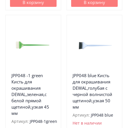
В корзину
В корзину
JPP048 -1 green
JPP048 blue Кисть
Кисть для
для окрашивания
окрашивания
DEWAL,голубая с
DEWAL,зеленая,с
черной волнистой
белой прямой
щетиной,узкая 50
щетиной,узкая 45
мм
мм
Артикул:
JPP048 blue
Артикул:
JPP048-1green
Нет в наличии