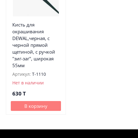
Кисть для
окрашивания
DEWAL,черная, с
черной прямой
щетиной, с ручкой
"зиг-заг", широкая
55мм
Артикул:
T-1110
Нет в наличии
630
T
В корзину