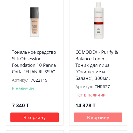
Тональное средство
COMODEX - Purify &
Silk Obsession
Balance Toner -
Foundation 10 Panna
Тоник для лица
Cotta "ELIAN RUSSIA"
"Очищение и
Баланс", 300мл.
Артикул:
7022119
Артикул:
CHR627
В наличии
Нет в наличии
7 340
T
14 378
T
В корзину
В корзину