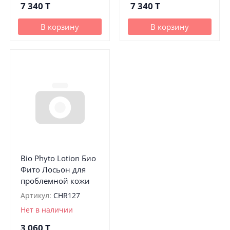
7 340
T
7 340
T
В корзину
В корзину
Bio Phyto Lotion Био
Фито Лосьон для
проблемной кожи
Артикул:
CHR127
Нет в наличии
3 060
T