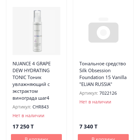
NUANCE 4 GRAPE
Тональное средство
DEW HYDRATING
Silk Obsession
TONIC Тоник
Foundation 15 Vanilla
увлажняющий с
"ELIAN RUSSIA"
экстрактом
Артикул:
7022126
винограда шаг4
Нет в наличии
Артикул:
CHR843
Нет в наличии
17 250
T
7 340
T
В корзину
В корзину