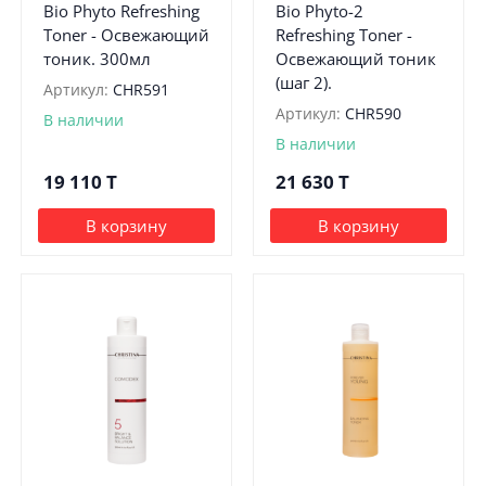
Bio Phyto Refreshing
Bio Phyto-2
Toner - Освежающий
Refreshing Toner -
тоник. 300мл
Освежающий тоник
(шаг 2).
Артикул:
CHR591
Артикул:
CHR590
В наличии
В наличии
19 110
T
21 630
T
В корзину
В корзину