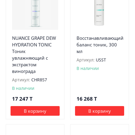
NUANCE GRAPE DEW
Восстанавливающий
HYDRATION TONIC
баланс тоник, 300
Тоник
мл
увлажняющий с
Артикул:
USST
экстрактом
В наличии
винограда
Артикул:
CHR857
В наличии
17 247
T
16 268
T
В корзину
В корзину