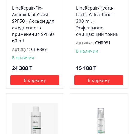
LineRepair-Fix-
LineRepair-Hydra-
Antioxidant Assist
Lactic ActiveToner
SPF50 - Лосьон для
300 ml. -
ежедневного
Эффективно
применения SPF50
очищающий тоник
60 ml
Артикул:
CHR931
Артикул:
CHR889
В наличии
В наличии
24 308
T
15 188
T
В корзину
В корзину