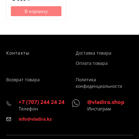
В корзину
Контакты
Доставка товара
Оплата товара
Возврат товара
Политика
конфиденциальности
+7 (707) 244 24 24
@vladira.shop
Телефон
Инстаграм
info@vladira.kz