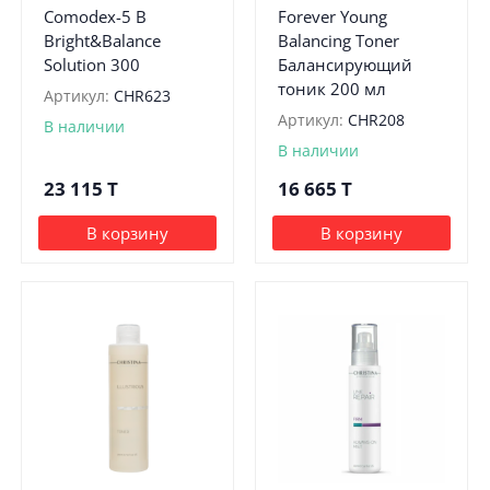
Comodex-5 B
Forever Young
Bright&Balance
Balancing Toner
Solution 300
Балансирующий
тоник 200 мл
Артикул:
CHR623
Артикул:
CHR208
В наличии
В наличии
23 115
T
16 665
T
В корзину
В корзину