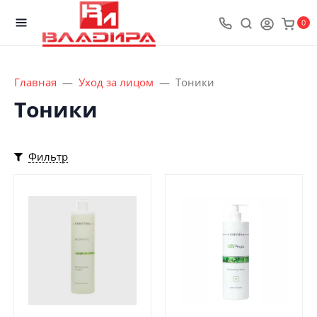
0
Главная
Уход за лицом
Тоники
Тоники
Фильтр