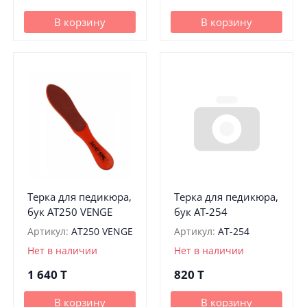
В корзину
В корзину
Терка для педикюра,
Терка для педикюра,
бук AT250 VENGE
бук АТ-254
Артикул:
AT250 VENGE
Артикул:
АТ-254
Нет в наличии
Нет в наличии
1 640
T
820
T
В корзину
В корзину