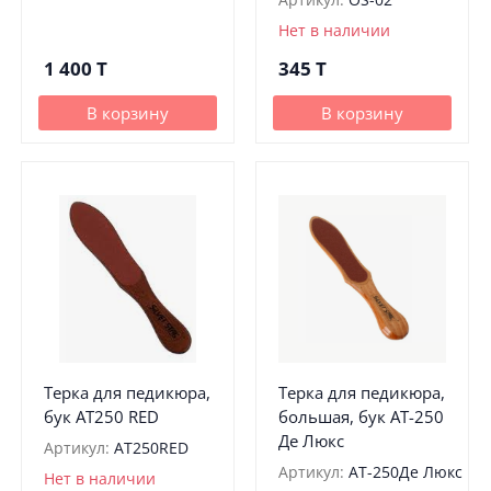
Нет в наличии
1 400
T
345
T
В корзину
В корзину
Терка для педикюра,
Терка для педикюра,
бук АТ250 RED
большая, бук АТ-250
Де Люкс
Артикул:
АТ250RED
Артикул:
АТ-250Де Люкс
Нет в наличии