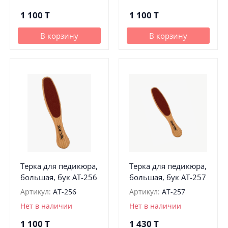
1 100
T
1 100
T
В корзину
В корзину
Терка для педикюра,
Терка для педикюра,
большая, бук АТ-256
большая, бук АТ-257
Артикул:
АТ-256
Артикул:
АТ-257
Нет в наличии
Нет в наличии
1 100
T
1 430
T