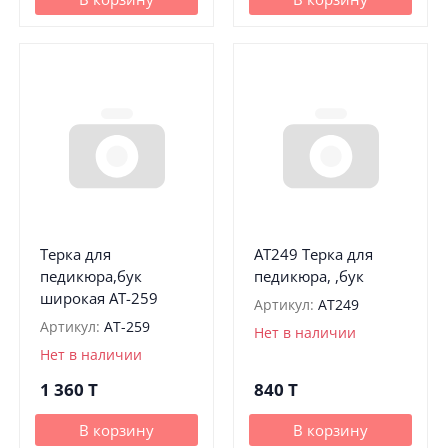
Терка для
АТ249 Терка для
педикюра,бук
педикюра, ,бук
широкая АТ-259
Артикул:
АТ249
Артикул:
АТ-259
Нет в наличии
Нет в наличии
1 360
T
840
T
В корзину
В корзину