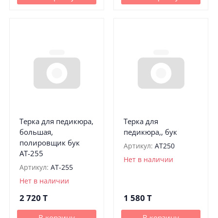
Терка для педикюра,
Терка для
большая,
педикюра,, бук
полировщик бук
Артикул:
АТ250
АТ-255
Нет в наличии
Артикул:
АТ-255
Нет в наличии
2 720
T
1 580
T
В корзину
В корзину