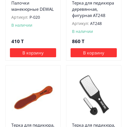
Палочки
Терка для педикюра
манекюрные DEWAL
деревянная,
фигурная АТ248
Артикул:
P-020
Артикул:
АТ248
В наличии
В наличии
410
T
860
T
В корзину
В корзину
Терка для педикюра,
Терка для педикюра,