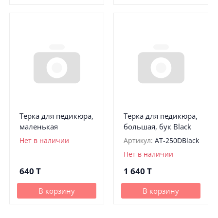
Терка для педикюра,
Терка для педикюра,
маленькая
большая, бук Black
Нет в наличии
Артикул:
AT-250DBlack
Нет в наличии
640
T
1 640
T
В корзину
В корзину