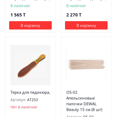
В наличии
В наличии
1 565
T
2 270
T
В корзину
В корзину
Терка для педикюра,
OS-02
Апельсиновые
Артикул:
АТ253
палочки DEWAL
Нет в наличии
Beauty 15 см (8 шт)
Артикул:
OS-02