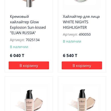
Кремовый
Хайлайтер для лица
хайлайтер Glow
WHITE NIGHTS
Explosion Sun-kissed
HIGHLIGHTER
"ELIAN RUSSIA"
Артикул:
490050
Артикул:
7025134
В наличии
В наличии
6 040
T
6 540
T
В корзину
В корзину