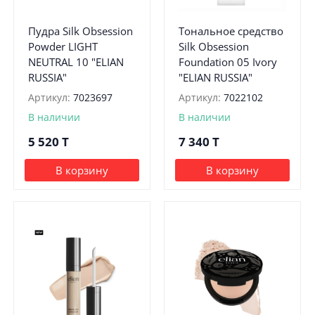
Пудра Silk Obsession
Тональное средство
Powder LIGHT
Silk Obsession
NEUTRAL 10 "ELIAN
Foundation 05 Ivory
RUSSIA"
"ELIAN RUSSIA"
Артикул:
7023697
Артикул:
7022102
В наличии
В наличии
5 520
T
7 340
T
В корзину
В корзину