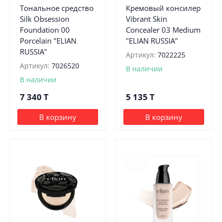
Тональное средство
Кремовый консилер
Silk Obsession
Vibrant Skin
Foundation 00
Concealer 03 Medium
Porcelain "ELIAN
"ELIAN RUSSIA"
RUSSIA"
Артикул:
7022225
Артикул:
7026520
В наличии
В наличии
7 340
T
5 135
T
В корзину
В корзину