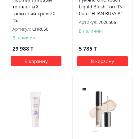
тональный
Liquid Blush Тон 03
защитный крем 20
Cute "ELIAN RUSSIA"
гр.
Артикул:
7026506
Артикул:
CHR050
В наличии
В наличии
29 988
T
5 785
T
В корзину
В корзину