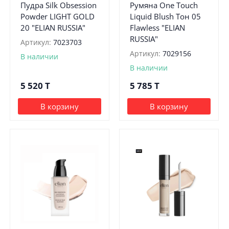
Пудра Silk Obsession
Румяна One Touch
Powder LIGHT GOLD
Liquid Blush Тон 05
20 "ELIAN RUSSIA"
Flawless "ELIAN
RUSSIA"
Артикул:
7023703
Артикул:
7029156
В наличии
В наличии
5 520
T
5 785
T
В корзину
В корзину