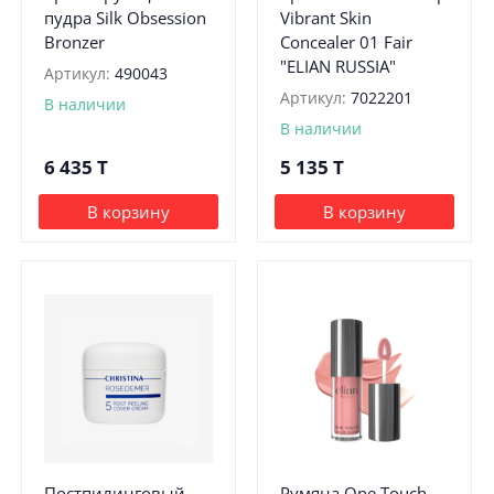
пудра Silk Obsession
Vibrant Skin
Bronzer
Concealer 01 Fair
"ELIAN RUSSIA"
Артикул:
490043
Артикул:
7022201
В наличии
В наличии
6 435
T
5 135
T
В корзину
В корзину
Постпилинговый
Румяна One Touch