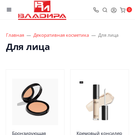
0
Главная
Декоративная косметика
Для лица
Для лица
Бронзирующая
Кремовый консилер