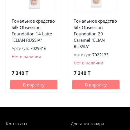
Тональное средство
Тональное средство
Silk Obsession
Silk Obsession
Foundation 14 Latte
Foundation 20
"ELIAN RUSSIA"
Caramel "ELIAN
RUSSIA"
Артикул:
7029316
Артикул:
7022133
Нет в наличии
Нет в наличии
7 340
T
7 340
T
В корзину
В корзину
Контакты
Доставка товара