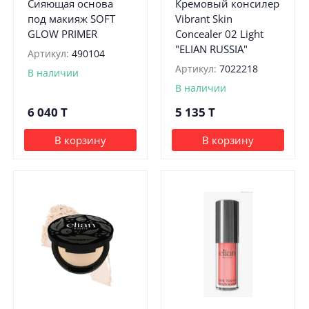
Сияющая основа
Кремовый консилер
под макияж SOFT
Vibrant Skin
GLOW PRIMER
Concealer 02 Light
"ELIAN RUSSIA"
Артикул:
490104
Артикул:
7022218
В наличии
В наличии
6 040
T
5 135
T
В корзину
В корзину