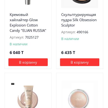
Кремовый
Скульптурирующая
хайлайтер Glow
пудра Silk Obsession
Explosion Cotton
Sculptor
Candy "ELIAN RUSSIA"
Артикул:
490166
Артикул:
7025127
В наличии
В наличии
6 040
T
6 435
T
В корзину
В корзину