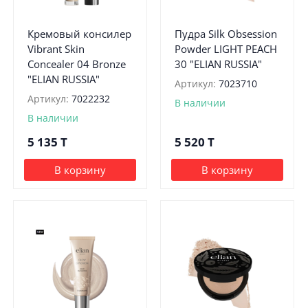
Кремовый консилер
Пудра Silk Obsession
Vibrant Skin
Powder LIGHT PEACH
Concealer 04 Bronze
30 "ELIAN RUSSIA"
"ELIAN RUSSIA"
Артикул:
7023710
Артикул:
7022232
В наличии
В наличии
5 135
T
5 520
T
В корзину
В корзину