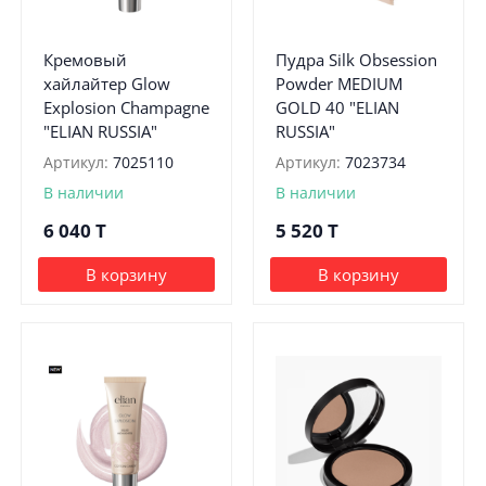
Кремовый
Пудра Silk Obsession
хайлайтер Glow
Powder MEDIUM
Explosion Champagne
GOLD 40 "ELIAN
"ELIAN RUSSIA"
RUSSIA"
Артикул:
7025110
Артикул:
7023734
В наличии
В наличии
6 040
T
5 520
T
В корзину
В корзину