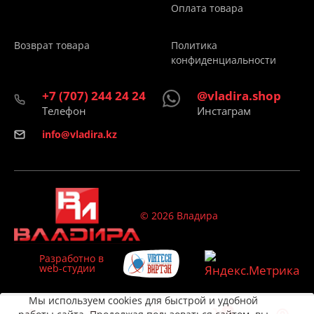
Оплата товара
Возврат товара
Политика
конфиденциальности
+7 (707) 244 24 24
@vladira.shop
Телефон
Инстаграм
info@vladira.kz
© 2026 Владира
Разработно в
web-студии
Мы используем cookies для быстрой и удобной
0