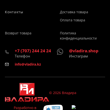
Контакты
Доставка товара
Оплата товара
Возврат товара
Политика
конфиденциальности
+7 (707) 244 24 24
@vladira.shop
Телефон
Инстаграм
info@vladira.kz
© 2026 Владира
Разработно в