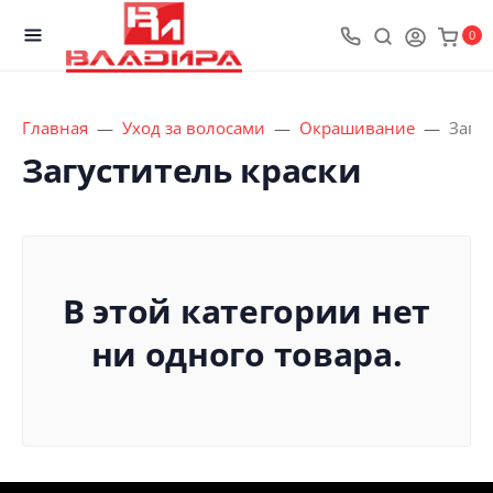
0
Главная
Уход за волосами
Окрашивание
Загус
Загуститель краски
В этой категории нет
ни одного товара.