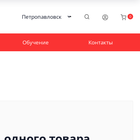
0
Обучение
Контакты
 одного товара.