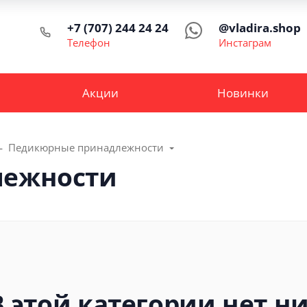
+7 (707) 244 24 24
@vladira.shop
Телефон
Инстаграм
Акции
Новинки
Педикюрные принадлежности
лежности
В этой категории нет ни