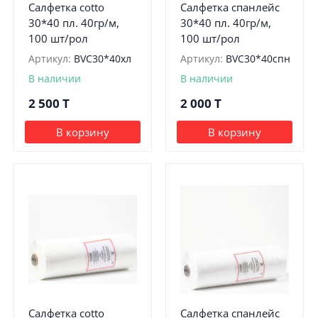
Салфетка cotto
Салфетка спанлейс
30*40 пл. 40гр/м,
30*40 пл. 40гр/м,
100 шт/рол
100 шт/рол
Артикул:
BVС30*40хл
Артикул:
BVС30*40спн
В наличии
В наличии
2 500
T
2 000
T
В корзину
В корзину
Салфетка cotto
Салфетка спанлейс