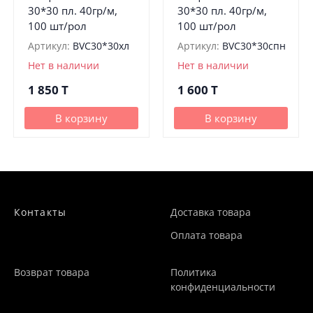
30*30 пл. 40гр/м,
30*30 пл. 40гр/м,
100 шт/рол
100 шт/рол
Артикул:
BVС30*30хл
Артикул:
BVС30*30спн
Нет в наличии
Нет в наличии
1 850
T
1 600
T
В корзину
В корзину
Контакты
Доставка товара
Оплата товара
Возврат товара
Политика
конфиденциальности