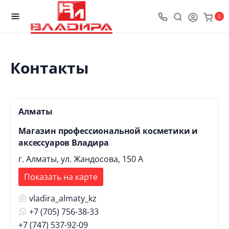
0
Контакты
Алматы
Магазин профессиональной косметики и
аксессуаров Владира
г. Алматы, ул. Жандосова, 150 А
Показать на карте
vladira_almaty_kz
+7 (705) 756-38-33
+7 (747) 537-92-09