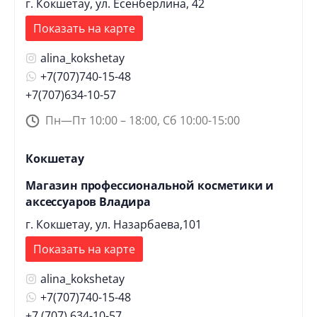
г. Кокшетау, ул. Есенберлина, 42
Показать на карте
alina_kokshetay
+7(707)740-15-48
+7(707)634-10-57
Пн—Пт 10:00 – 18:00, Сб 10:00-15:00
Кокшетау
Магазин профессиональной косметики и
аксессуаров Владира
г. Кокшетау, ул. Назарбаева,101
Показать на карте
alina_kokshetay
+7(707)740-15-48
+7 (707) 634-10-57