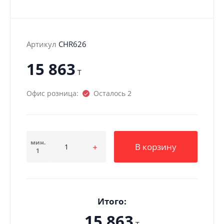
Артикул
CHR626
15 863
T
Офис розница:
Осталось 2
мин.
В корзину
1
Итого:
15 863