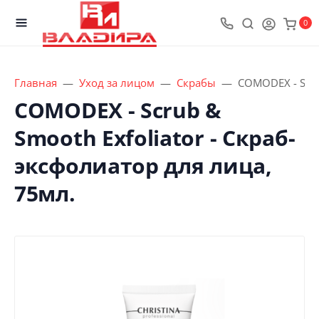
0
Главная
Уход за лицом
Скрабы
COMODEX - Scru
COMODEX - Scrub &
Smooth Exfoliator - Скраб-
эксфолиатор для лица,
75мл.